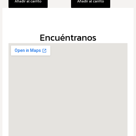
Añadir al carrito
Añadir al carrito
Encuéntranos