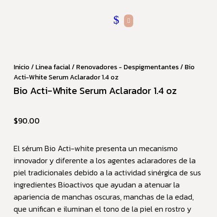
Inicio
/
Linea facial
/
Renovadores - Despigmentantes
/ Bio
Acti-White Serum Aclarador 1.4 oz
Bio Acti-White Serum Aclarador 1.4 oz
$
90.00
El sérum Bio Acti-white presenta un mecanismo
innovador y diferente a los agentes aclaradores de la
piel tradicionales debido a la actividad sinérgica de sus
ingredientes Bioactivos que ayudan a atenuar la
apariencia de manchas oscuras, manchas de la edad,
que unifican e iluminan el tono de la piel en rostro y