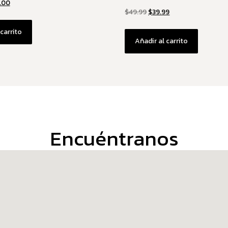
.00
$
49.99
$
39.99
 carrito
Añadir al carrito
Encuéntranos