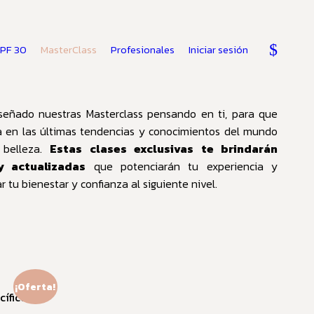
SPF 30
MasterClass
Profesionales
Iniciar sesión
señado nuestras Masterclass pensando en ti, para que
a en las últimas tendencias y conocimientos del mundo
 belleza.
Estas clases exclusivas te brindarán
y actualizadas
que potenciarán tu experiencia y
 tu bienestar y confianza al siguiente nivel.
¡Oferta!
cíficos de