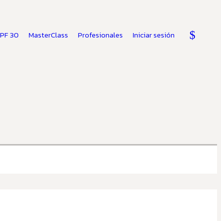
SPF 30
MasterClass
Profesionales
Iniciar sesión