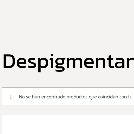
Despigmentan
No se han encontrado productos que coincidan con tu 