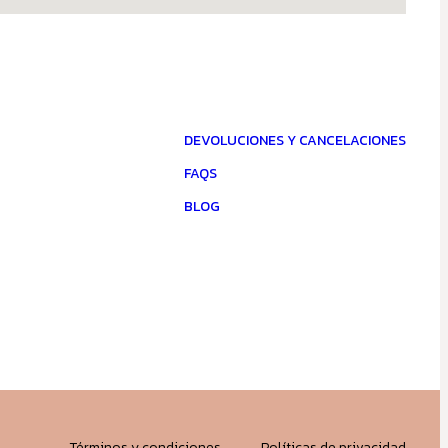
DEVOLUCIONES Y CANCELACIONES
FAQS
BLOG
Términos y condiciones
Políticas de privacidad