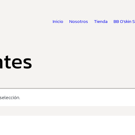
Inicio
Nosotros
Tienda
BB O’skin 
tes
selección.