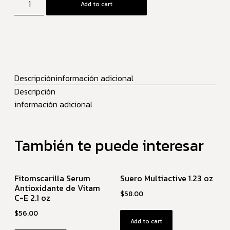
Add to cart
Descripción
información adicional
Descripción
información adicional
También te puede interesar
Fitomscarilla Serum
Suero Multiactive 1.23 oz
Antioxidante de Vitam
$
58.00
C-E 2.1 oz
$
56.00
Add to cart