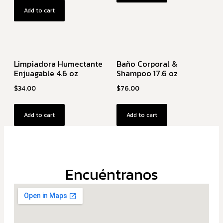
Add to cart
Limpiadora Humectante
Baño Corporal &
Enjuagable 4.6 oz
Shampoo 17.6 oz
$
34.00
$
76.00
Add to cart
Add to cart
Encuéntranos